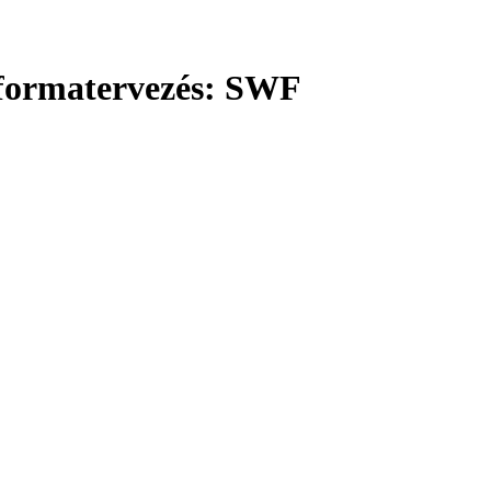
s formatervezés: SWF