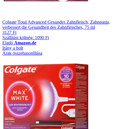
Colgate Total Advanced Gesundes Zahnfleisch, Zahnpasta,
verbessert die Gesundheit des Zahnfleisches, 75 ml
3127 Ft
Szállítási költség: 1090 Ft
Eladó
Amazon.de
Irány a bolt
Árak összehasonlítása