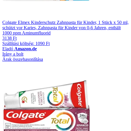
Colgate Elmex Kinderschutz Zahnpasta für Kinder, 1 Stück x 50 ml,
schützt vor Karies, Zahnpasta für Kinder von 0-6 Jahren, enthält
1000 ppm Aminumfluorid
3138 Ft
Szállítási költség: 1090 Ft
Eladó
Amazon.de
Irány a bolt
Árak összehasonlítása