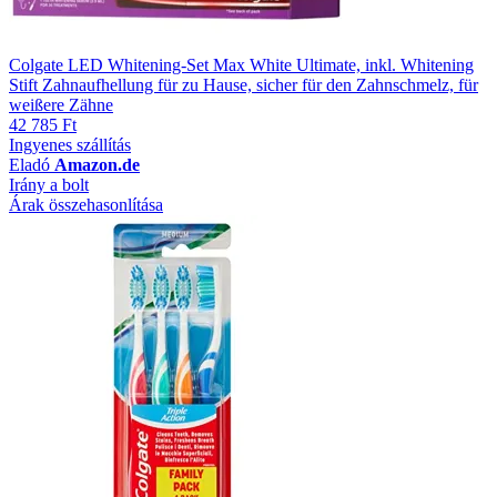
Colgate LED Whitening-Set Max White Ultimate, inkl. Whitening
Stift Zahnaufhellung für zu Hause, sicher für den Zahnschmelz, für
weißere Zähne
42 785 Ft
Ingyenes szállítás
Eladó
Amazon.de
Irány a bolt
Árak összehasonlítása