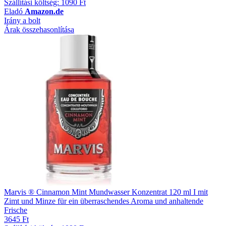
Szállítási költség: 1090 Ft
Eladó
Amazon.de
Irány a bolt
Árak összehasonlítása
Marvis ® Cinnamon Mint Mundwasser Konzentrat 120 ml I mit
Zimt und Minze für ein überraschendes Aroma und anhaltende
Frische
3645 Ft