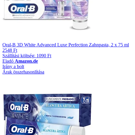
Oral-B 3D White Advanced Luxe Perfection Zahnpasta, 2 x 75 ml
2548 Ft
Szállítási költség: 1090 Ft
Eladó
Amazon.de
Irány a bolt
Árak összehasonlítása