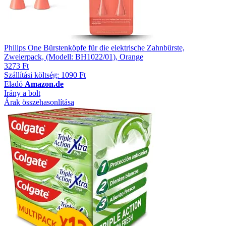
Philips One Bürstenköpfe für die elektrische Zahnbürste,
Zweierpack, (Modell: BH1022/01), Orange
3273 Ft
Szállítási költség: 1090 Ft
Eladó
Amazon.de
Irány a bolt
Árak összehasonlítása