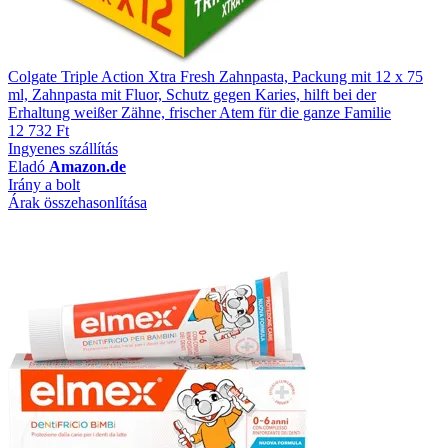
Colgate Triple Action Xtra Fresh Zahnpasta, Packung mit 12 x 75
ml, Zahnpasta mit Fluor, Schutz gegen Karies, hilft bei der
Erhaltung weißer Zähne, frischer Atem für die ganze Familie
12 732 Ft
Ingyenes szállítás
Eladó
Amazon.de
Irány a bolt
Árak összehasonlítása