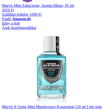
Marvis Mint Zahncreme, Jasmin-Minze, 85 ml
2610 Ft
Szállítási költség: 1090 Ft
Eladó
Amazon.de
Irány a bolt
Árak összehasonlítása
Marvis ® Anise Mint Mundwasser Konzentrat 120 ml I mit Anis