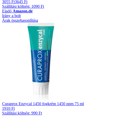
3055 Ft
3645 Ft
Szállítási költség: 1090 Ft
Eladó
Amazon.de
Irány a bolt
Árak összehasonlítása
Curaprox Enzycal 1450 fogkrém 1450 ppm 75 ml
1910 Ft
Szállítási költség: 990 Ft